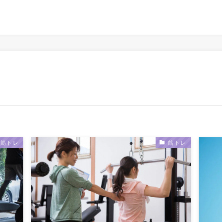
筋トレ
筋トレ