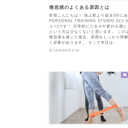
倦怠感のよくある原因とは
皆様こんにちは！ 池上駅より徒歩3分に
PERSONAL TRAINING STUDIO U(
ユー)です！ 日常的にだるさや疲れを感
という方は少なくないと思います。 この
倦怠感を感じた場合、原因をしっかり理
く必要があります。 そこで本日は...
2025年8月17日