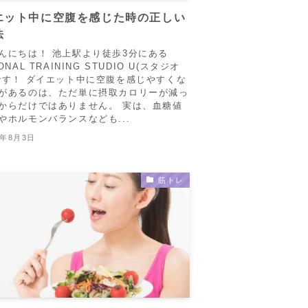
エット中に空腹を感じた時の正しい
法
んにちは！ 池上駅より徒歩3分にある
ONAL TRAINING STUDIO U(スタジオ
です！ ダイエット中に空腹を感じやすくな
があるのは、ただ単に摂取カロリーが減っ
からだけではありません。 実は、血糖値
やホルモンバランスなども...
5年8月3日
筋トレ