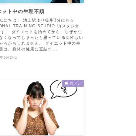
エット中の生理不順
んにちは！ 池上駅より徒歩3分にある
ONAL TRAINING STUDIO U(スタジオ
です！ ダイエットを始めてから、なぜか生
なくなってしまったと思っている女性もい
ゃるかもしれません。 ダイエット中の生
題は、身体の健康に直結す...
5年8月24日
筋トレ