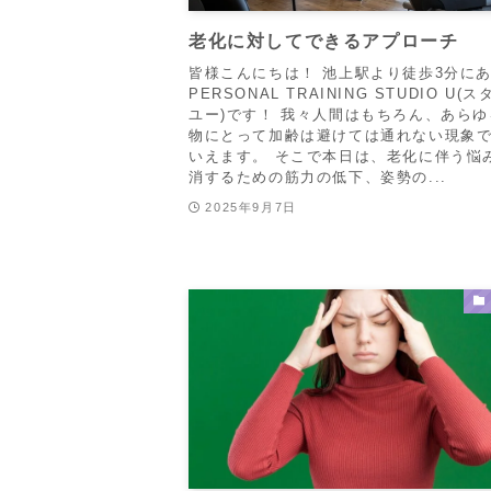
老化に対してできるアプローチ
皆様こんにちは！ 池上駅より徒歩3分に
PERSONAL TRAINING STUDIO U(
ユー)です！ 我々人間はもちろん、あら
物にとって加齢は避けては通れない現象
いえます。 そこで本日は、老化に伴う悩
消するための筋力の低下、姿勢の...
2025年9月7日