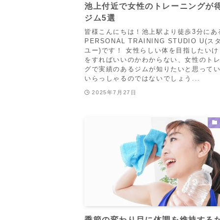
池上付近で女性のトレーニングが
ジム5選
皆様こんにちは！池上駅より徒歩3分にあ
PERSONAL TRAINING STUDIO U(
ユー)です！ 女性らしい体を目指したい
をすればいいのかわからない、女性のト
グで実績のあるジムが知りたいと思って
いらっしゃるのではないでしょう...
2025年7月27日
季節の変わり目に体調を維持する