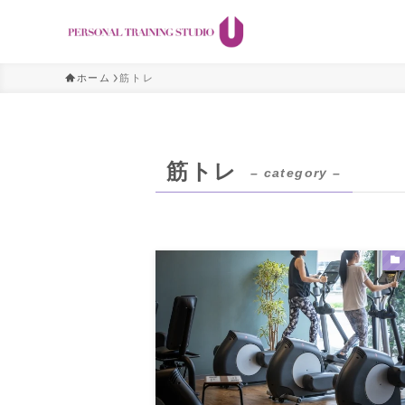
ホーム
筋トレ
筋トレ
– category –