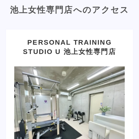
池上女性専門店へのアクセス
PERSONAL TRAINING
STUDIO U
池上女性専門店