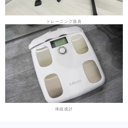
トレーニング器具
体組成計