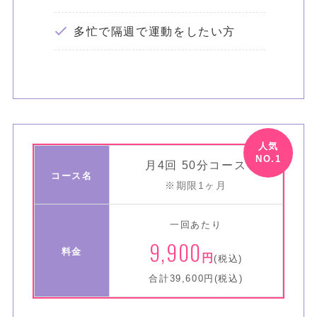
多忙で隔週で運動をしたい方
月4回 50分コース
コース名
※期限1ヶ月
一回あたり
9,900
料金
円
(税込)
合計39,600円(税込)