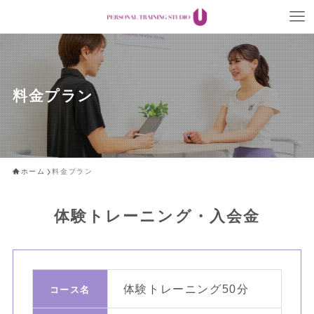
料金プラン
ホーム
料金プラン
体験トレーニング・入会金
体験トレーニング
50分
コ
コース名