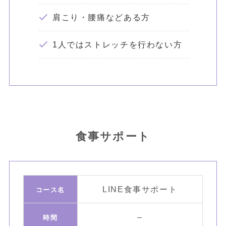
肩こり・腰痛などある方
1人ではストレッチを行わない方
食事サポート
LINE食事サポート
コース名
–
時間