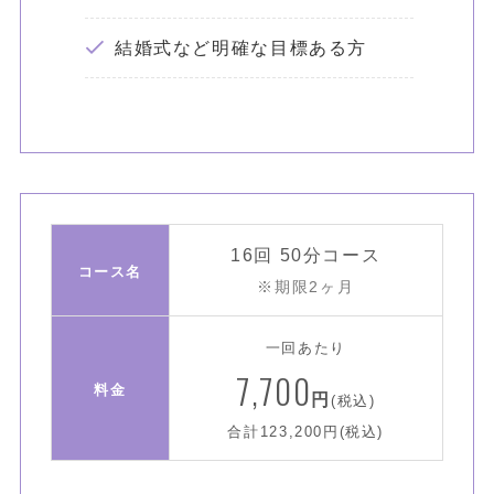
結婚式など明確な目標ある方
16回 50分コース
コース名
※期限2ヶ月
一回あたり
7,700
料金
円
(税込)
合計123,200円(税込)