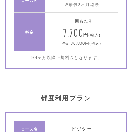
コース名
※最低3ヶ月継続
一回あたり
7,700
料金
円
(税込)
合計30,800円(税込)
※4ヶ月以降正規料金となります。
都度利用プラン
ビジター
コース名