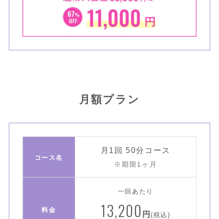
月額プラン
月1回 50分コース
コース名
※期限1ヶ月
一回あたり
13,200
料金
円
(税込)