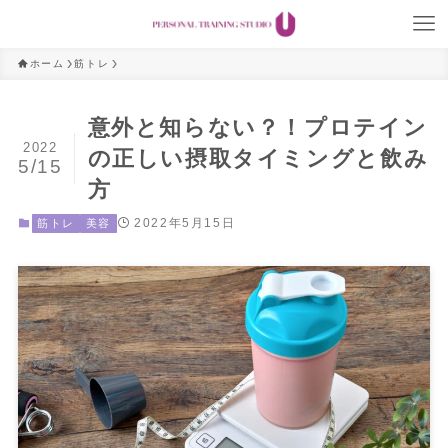
ホーム
筋トレ
意外と知らない？！プロテイン
2022
の正しい摂取タイミングと飲み
5/15
方
2022年5月15日
筋トレ
美容