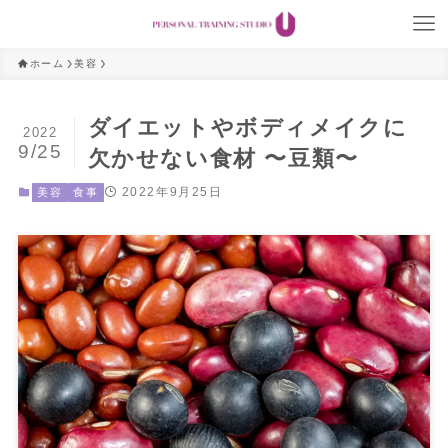
ホーム
美容
ダイエットやボディメイクに
2022
9/25
欠かせない食材 〜豆類〜
2022年9月25日
美容
食事