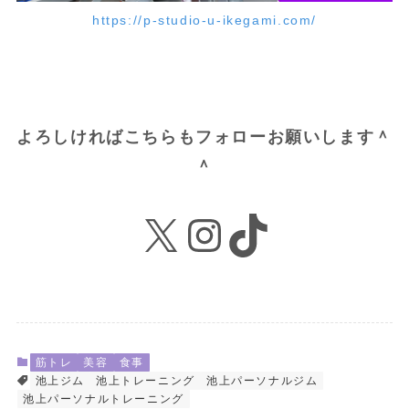
https://p-studio-u-ikegami.com/
よろしければこちらもフォローお願いします＾
＾
X
Instagram
TikTok
筋トレ
美容
食事
池上ジム
池上トレーニング
池上パーソナルジム
池上パーソナルトレーニング