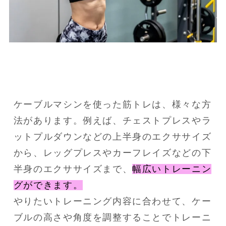
ケーブルマシンを使った筋トレは、様々な方
法があります。例えば、チェストプレスやラ
ットプルダウンなどの上半身のエクササイズ
から、レッグプレスやカーフレイズなどの下
半身のエクササイズまで、
幅広いトレーニン
グができます。
やりたいトレーニング内容に合わせて、ケー
ブルの高さや角度を調整することでトレーニ