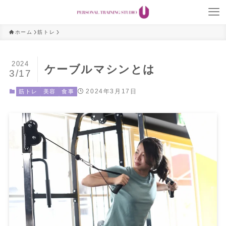
ホーム
筋トレ
2024
ケーブルマシンとは
3/17
2024年3月17日
筋トレ
美容
食事