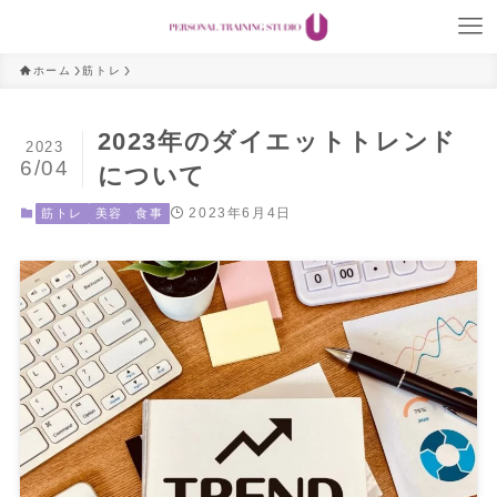
ホーム
筋トレ
2023年のダイエットトレンド
2023
6/04
について
2023年6月4日
筋トレ
美容
食事