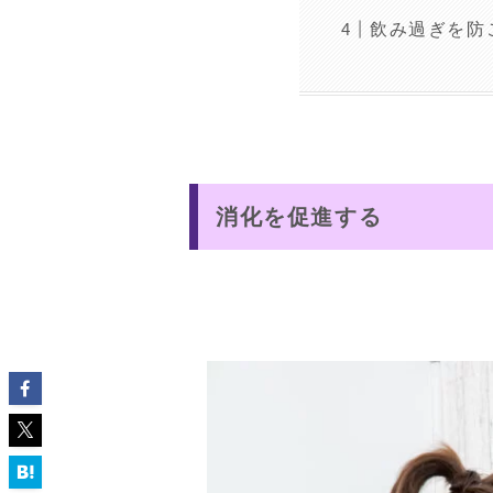
飲み過ぎを防
消化を促進する