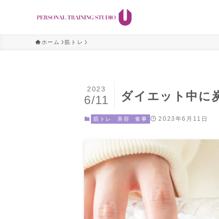
ホーム
筋トレ
2023
ダイエット中に
6/11
2023年6月11日
筋トレ
美容
食事