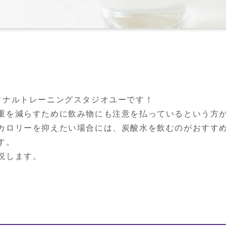
ソナルトレーニングスタジオユーです！

重を減らすために飲み物にも注意を払っているという方が
カロリーを抑えたい場合には、炭酸水を飲むのがおすす
。

説します。