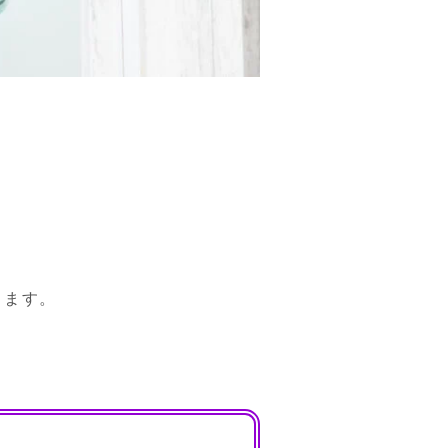


きます。