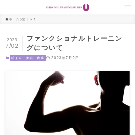
ホーム
筋トレ
ファンクショナルトレーニン
2023
7/02
グについて
2023年7月2日
筋トレ
美容
食事