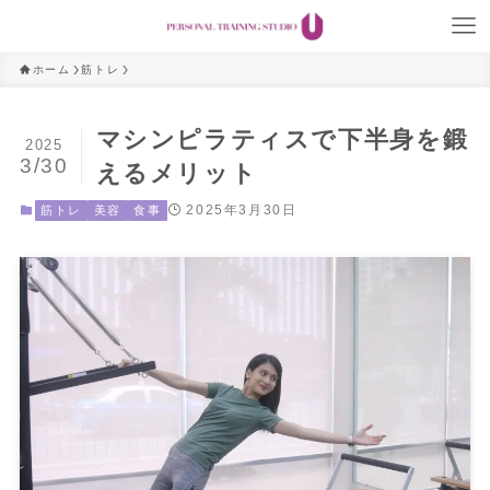
ホーム
筋トレ
マシンピラティスで下半身を鍛
2025
3/30
えるメリット
2025年3月30日
筋トレ
美容
食事