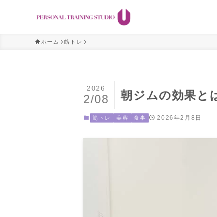
ホーム
筋トレ
2026
朝ジムの効果と
2/08
2026年2月8日
筋トレ
美容
食事