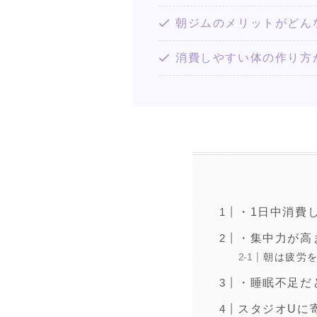
朝ジムのメリットがどん
消費しやすい体の作り方
・1日中消費
・集中力が高
朝は疲労
・睡眠不足だ
スタジオUに