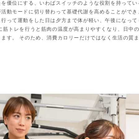
経を優位にする、いわばスイッチのような役割を持ってい
活動モードに切り替わって基礎代謝を高めることができま
に行って運動をした日は夕方まで体が軽い、午後になって
朝に筋トレを行うと筋肉の温度が高まりやすくなり、日中
ります。 そのため、消費カロリーだけではなく生活の質