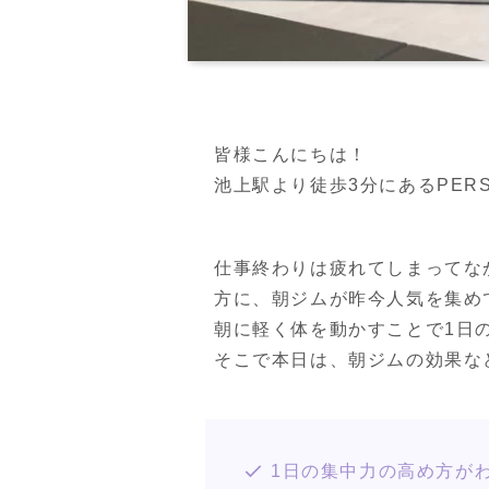
皆様こんにちは！

池上駅より徒歩3分にあるPERSON
仕事終わりは疲れてしまってな
方に、朝ジムが昨今人気を集めて
朝に軽く体を動かすことで1日
そこで本日は、朝ジムの効果な
1日の集中力の高め方が