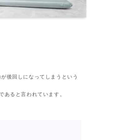
動が後回しになってしまうという
であると言われています。
