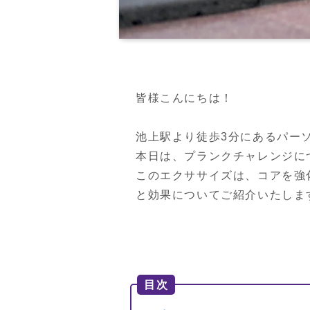
皆様こんにちは！

池上駅より徒歩3分にあるパー
本日は、プランクチャレンジに
このエクササイズは、コアを強
と効果についてご紹介いたしま
目次